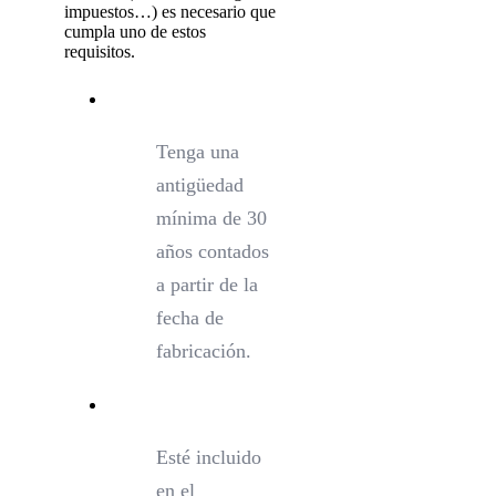
impuestos…) es necesario que
cumpla uno de estos
requisitos.
Tenga una
antigüedad
mínima de 30
años contados
a partir de la
fecha de
fabricación.
Esté incluido
en el